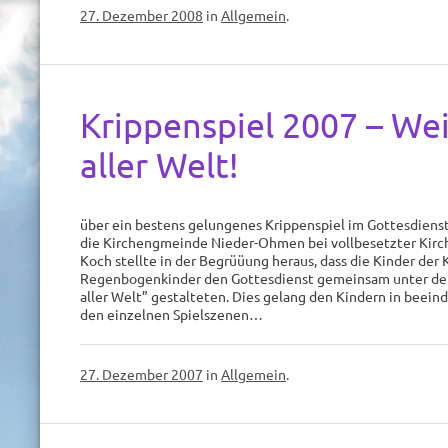
27. Dezember 2008
in
Allgemein
.
Krippenspiel 2007 – We
aller Welt!
über ein bestens gelungenes Krippenspiel im Gottesdienst
die Kirchengmeinde Nieder-Ohmen bei vollbesetzter Kirche
Koch stellte in der Begrüüung heraus, dass die Kinder der
Regenbogenkinder den Gottesdienst gemeinsam unter d
aller Welt” gestalteten. Dies gelang den Kindern in beei
den einzelnen Spielszenen…
27. Dezember 2007
in
Allgemein
.