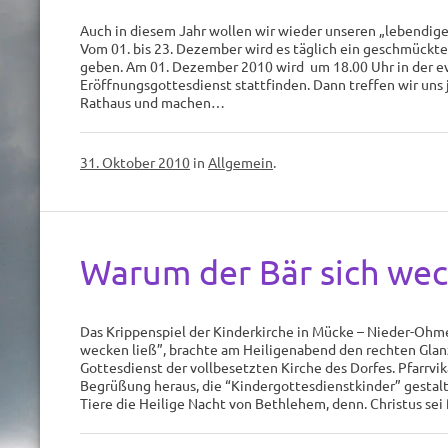
Auch in diesem Jahr wollen wir wieder unseren „lebendige
Vom 01. bis 23. Dezember wird es täglich ein geschmückt
geben. Am 01. Dezember 2010 wird um 18.00 Uhr in der e
Eröffnungsgottesdienst stattfinden. Dann treffen wir un
Rathaus und machen…
31. Oktober 2010
in
Allgemein
.
Warum der Bär sich wec
Das Krippenspiel der Kinderkirche in Mücke – Nieder-Ohm
wecken ließ”, brachte am Heiligenabend den rechten Glan
Gottesdienst der vollbesetzten Kirche des Dorfes. Pfarrvik
Begrüßung heraus, die “Kindergottesdienstkinder” gestalt
Tiere die Heilige Nacht von Bethlehem, denn. Christus sei