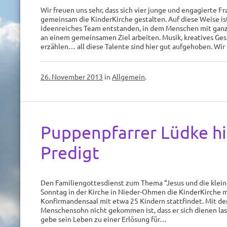
Wir freuen uns sehr, dass sich vier junge und engagierte 
gemeinsam die KinderKirche gestalten. Auf diese Weise ist
ideenreiches Team entstanden, in dem Menschen mit ganz
an einem gemeinsamen Ziel arbeiten. Musik, kreatives Ges
erzählen… all diese Talente sind hier gut aufgehoben. Wi
26. November 2013
in
Allgemein
.
Puppenpfarrer Lüdke hi
Predigt
Den Familiengottesdienst zum Thema “Jesus und die klein
Sonntag in der Kirche in Nieder-Ohmen die KinderKirche m
Konfirmandensaal mit etwa 25 Kindern stattfindet. Mit 
Menschensohn nicht gekommen ist, dass er sich dienen las
gebe sein Leben zu einer Erlösung für…