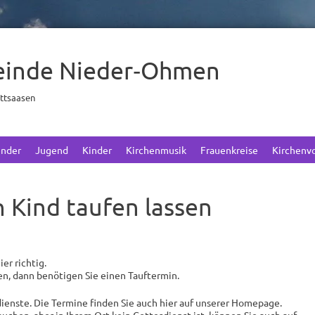
einde Nieder‑Ohmen
ettsaasen
ender
Jugend
Kinder
Kirchenmusik
Frauenkreise
Kirchenv
 Kind taufen lassen
er richtig.
en, dann benötigen Sie einen Tauftermin.
enste. Die Termine finden Sie auch hier auf unserer Homepage.