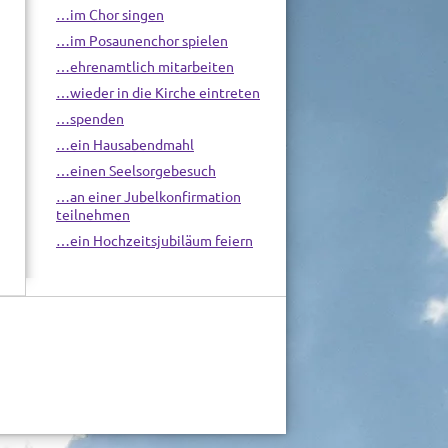
…im Chor singen
…im Posaunenchor spielen
…ehrenamtlich mitarbeiten
…wieder in die Kirche eintreten
…spenden
…ein Hausabendmahl
…einen Seelsorgebesuch
…an einer Jubelkonfirmation
teilnehmen
…ein Hochzeitsjubiläum feiern