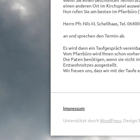
Wenn Sie einen bestimmten Termin brau
einen anderen Ort im Kirchspiel auswei
Nun rufen Sie am besten im Pfarrbüro (
Herrn Pfr. Nils M. Schellhaas, Tel. 06400
an und sprechen den Termin ab.
Es wird dann ein Taufgespräch vereinbar
Vom Pfarrbüro wird Ihnen schon vorher
Die Paten benötigen, wenn sie nicht i
Erstwohnsitzes ausgestellt.
Wir freuen uns, dass wir mit der Taufe
Impressum
Unterstützt durch
WordPress
.
Design: