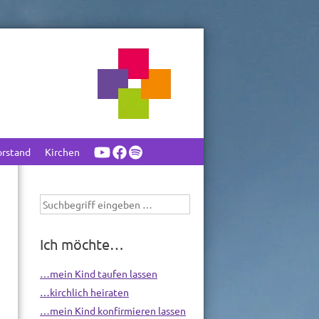
orstand
Kirchen
Suchbegriff
eingeben
Ich möchte…
…mein Kind taufen lassen
…kirchlich heiraten
…mein Kind konfirmieren lassen