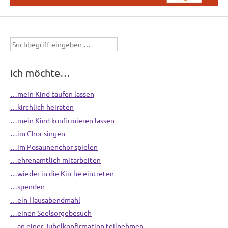
Suchbegriff
eingeben
Ich möchte…
…mein Kind taufen lassen
…kirchlich heiraten
…mein Kind konfirmieren lassen
…im Chor singen
…im Posaunenchor spielen
…ehrenamtlich mitarbeiten
…wieder in die Kirche eintreten
…spenden
…ein Hausabendmahl
…einen Seelsorgebesuch
…an einer Jubelkonfirmation teilnehmen