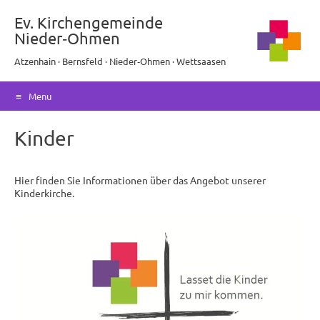
Ev. Kirchengemeinde
Nieder‑Ohmen
Atzenhain · Bernsfeld · Nieder‑Ohmen · Wettsaasen
Menu
Skip
Kinder
to
content
Hier finden Sie Informationen über das Angebot unserer
Kinderkirche.