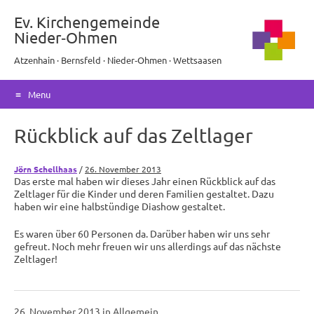
Ev. Kirchengemeinde
Nieder‑Ohmen
Atzenhain · Bernsfeld · Nieder‑Ohmen · Wettsaasen
Menu
Skip
Rückblick auf das Zeltlager
to
content
Jörn Schellhaas
/
26. November 2013
Das erste mal haben wir dieses Jahr einen Rückblick auf das
Zeltlager für die Kinder und deren Familien gestaltet. Dazu
haben wir eine halbstündige Diashow gestaltet.
Es waren über 60 Personen da. Darüber haben wir uns sehr
gefreut. Noch mehr freuen wir uns allerdings auf das nächste
Zeltlager!
26. November 2013
in
Allgemein
.