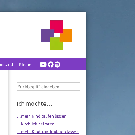
orstand
Kirchen
Suchbegriff
eingeben
Ich möchte…
…mein Kind taufen lassen
…kirchlich heiraten
…mein Kind konfirmieren lassen