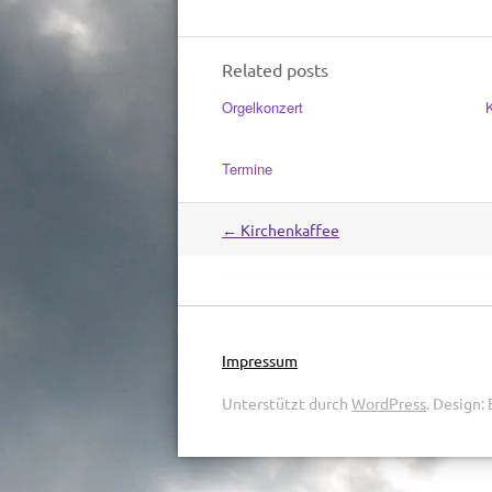
Related posts
Orgelkonzert
Termine
←
Kirchenkaffee
Post
navigation
Impressum
Unterstützt durch
WordPress
.
Design: