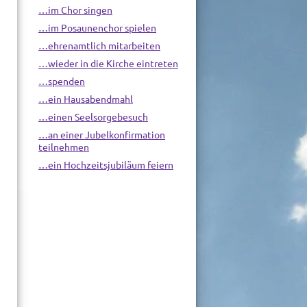
…im Chor singen
…im Posaunenchor spielen
…ehrenamtlich mitarbeiten
…wieder in die Kirche eintreten
…spenden
…ein Hausabendmahl
…einen Seelsorgebesuch
…an einer Jubelkonfirmation
teilnehmen
…ein Hochzeitsjubiläum feiern