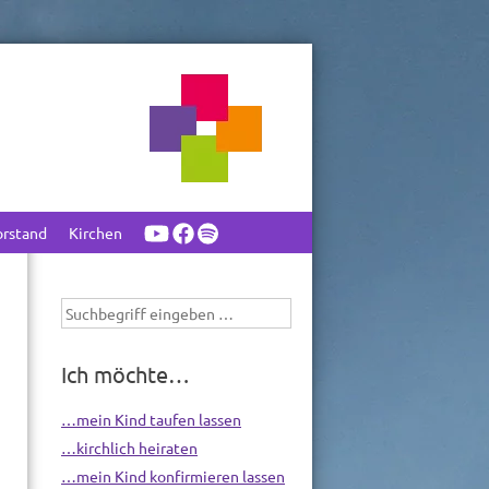
orstand
Kirchen
Suchbegriff
eingeben
Ich möchte…
…mein Kind taufen lassen
…kirchlich heiraten
…mein Kind konfirmieren lassen