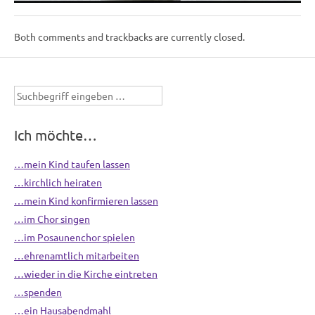
Both comments and trackbacks are currently closed.
Suchbegriff
eingeben
Ich möchte…
…mein Kind taufen lassen
…kirchlich heiraten
…mein Kind konfirmieren lassen
…im Chor singen
…im Posaunenchor spielen
…ehrenamtlich mitarbeiten
…wieder in die Kirche eintreten
…spenden
…ein Hausabendmahl