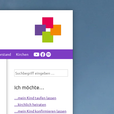
orstand
Kirchen
Suchbegriff
eingeben
Ich möchte…
…mein Kind taufen lassen
…kirchlich heiraten
…mein Kind konfirmieren lassen