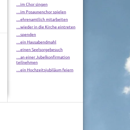
…im Chor singen
…im Posaunenchor spielen
…ehrenamtlich mitarbeiten
…wieder in die Kirche eintreten
…spenden
…ein Hausabendmahl
…einen Seelsorgebesuch
…an einer Jubelkonfirmation
teilnehmen
…ein Hochzeitsjubiläum feiern